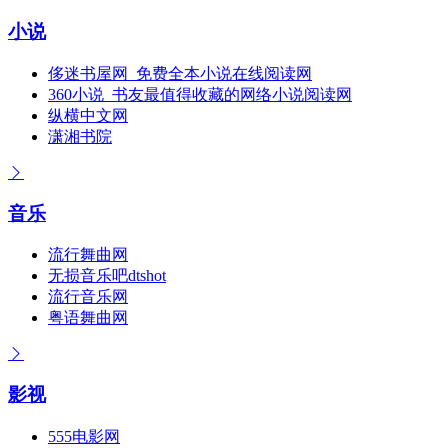
小说
侈迷书屋网_免费全本小说在线阅读网
360小说_书友最值得收藏的网络小说阅读网
纵横中文网
潇湘书院
音乐
流行舞曲网
无损音乐吧dtshot
流行音乐网
粤语舞曲网
影视
555电影网