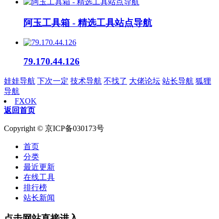
阿玉工具箱 - 精选工具站点导航
79.170.44.126
娃娃导航
下次一定
技术导航
不找了
大佬论坛
站长导航
狐狸
导航
FXOK
返回首页
Copyright © 京ICP备030173号
首页
分类
最近更新
在线工具
排行榜
站长新闻
点击网站直接进入