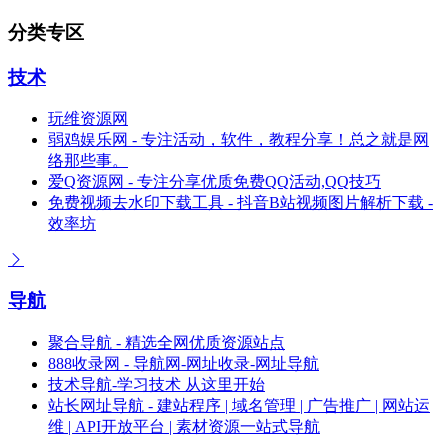
分类专区
技术
玩维资源网
弱鸡娱乐网 - 专注活动，软件，教程分享！总之就是网
络那些事。
爱Q资源网 - 专注分享优质免费QQ活动,QQ技巧
免费视频去水印下载工具 - 抖音B站视频图片解析下载 -
效率坊
导航
聚合导航 - 精选全网优质资源站点
888收录网 - 导航网-网址收录-网址导航
技术导航-学习技术 从这里开始
站长网址导航 - 建站程序 | 域名管理 | 广告推广 | 网站运
维 | API开放平台 | 素材资源一站式导航