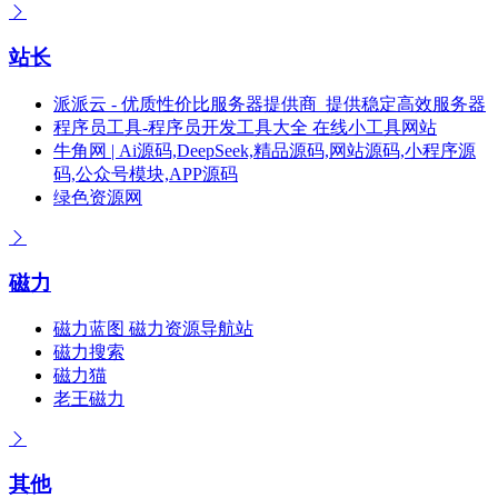
站长
派派云 - 优质性价比服务器提供商_提供稳定高效服务器
程序员工具-程序员开发工具大全 在线小工具网站
牛角网 | Ai源码,DeepSeek,精品源码,网站源码,小程序源
码,公众号模块,APP源码
绿色资源网
磁力
磁力蓝图 磁力资源导航站
磁力搜索
磁力猫
老王磁力
其他