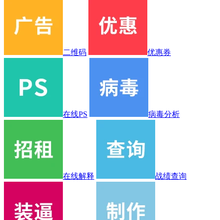
二维码
优惠券
在线PS
病毒分析
在线解释
战绩查询