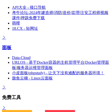
API大全 - 接口导航
考牛论坛-2024年建造师|消防|造价|监理|注安工程师视频
课件|押题免费下载
萌哩
18.CX - 短网址
面板
Data-Cloud
URLOS - 基于Docker容器的主机管理平台|Docker管理面
板|服务器运维管理面板
小皮面板(phpstudy) - 让天下没有难配的服务器环境！
旗鱼云梯 - Linux云面板
免费工具