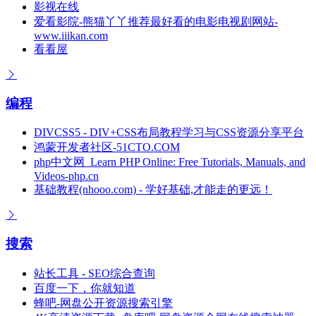
影视在线
爱看影院-熊猫丫丫推荐最好看的电影电视剧网站-
www.iiikan.com
看看屋
编程
DIVCSS5 - DIV+CSS布局教程学习与CSS资源分享平台
鸿蒙开发者社区-51CTO.COM
php中文网_Learn PHP Online: Free Tutorials, Manuals, and
Videos-php.cn
基础教程(nhooo.com) - 学好基础,才能走的更远！
搜索
站长工具 - SEO综合查询
百度一下，你就知道
蜂吧-网盘公开资源搜索引擎