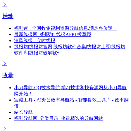
活动
福利迷 - 全网收集福利资源导航信息,满足各位迷！
最新线报网_线报群_线报APP | 拔草哦
清风线报 - 实时线报
线报坊|线报坊官网|线报坊软件合集|线报坊土豆|线报坊
软件库|线报坊破解软件|
收录
小刀导航-QQ技术导航,学习技术和找资源网从小刀导航
网开始！
宝藏工具 - AI办公效率导航站 - 智能提效工具库 - 效率翻
倍
站长导航
福利导航网_分类目录_收录精选的导航网站