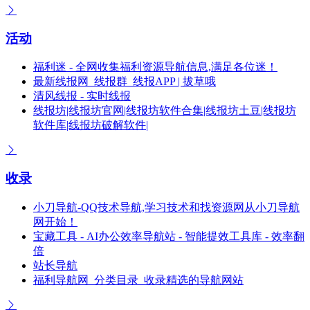
活动
福利迷 - 全网收集福利资源导航信息,满足各位迷！
最新线报网_线报群_线报APP | 拔草哦
清风线报 - 实时线报
线报坊|线报坊官网|线报坊软件合集|线报坊土豆|线报坊
软件库|线报坊破解软件|
收录
小刀导航-QQ技术导航,学习技术和找资源网从小刀导航
网开始！
宝藏工具 - AI办公效率导航站 - 智能提效工具库 - 效率翻
倍
站长导航
福利导航网_分类目录_收录精选的导航网站