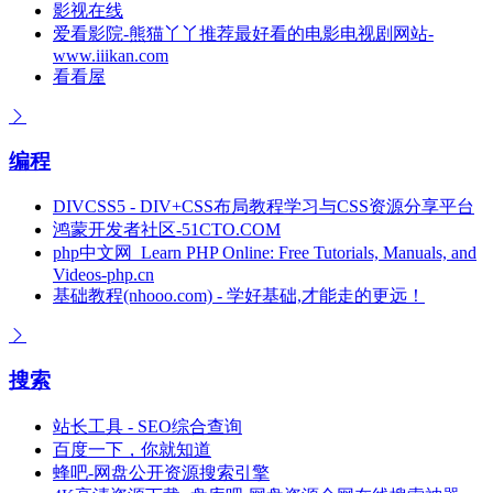
影视在线
爱看影院-熊猫丫丫推荐最好看的电影电视剧网站-
www.iiikan.com
看看屋
编程
DIVCSS5 - DIV+CSS布局教程学习与CSS资源分享平台
鸿蒙开发者社区-51CTO.COM
php中文网_Learn PHP Online: Free Tutorials, Manuals, and
Videos-php.cn
基础教程(nhooo.com) - 学好基础,才能走的更远！
搜索
站长工具 - SEO综合查询
百度一下，你就知道
蜂吧-网盘公开资源搜索引擎