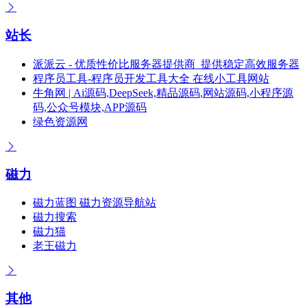
站长
派派云 - 优质性价比服务器提供商_提供稳定高效服务器
程序员工具-程序员开发工具大全 在线小工具网站
牛角网 | Ai源码,DeepSeek,精品源码,网站源码,小程序源
码,公众号模块,APP源码
绿色资源网
磁力
磁力蓝图 磁力资源导航站
磁力搜索
磁力猫
老王磁力
其他