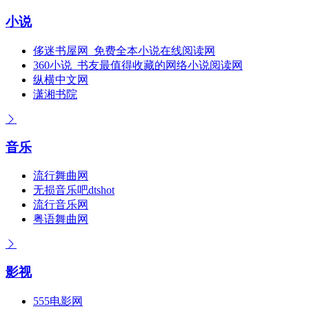
小说
侈迷书屋网_免费全本小说在线阅读网
360小说_书友最值得收藏的网络小说阅读网
纵横中文网
潇湘书院
音乐
流行舞曲网
无损音乐吧dtshot
流行音乐网
粤语舞曲网
影视
555电影网