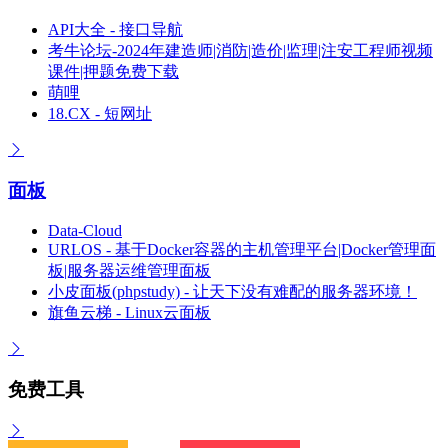
API大全 - 接口导航
考牛论坛-2024年建造师|消防|造价|监理|注安工程师视频
课件|押题免费下载
萌哩
18.CX - 短网址
面板
Data-Cloud
URLOS - 基于Docker容器的主机管理平台|Docker管理面
板|服务器运维管理面板
小皮面板(phpstudy) - 让天下没有难配的服务器环境！
旗鱼云梯 - Linux云面板
免费工具