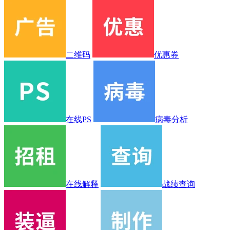
二维码
优惠券
在线PS
病毒分析
在线解释
战绩查询