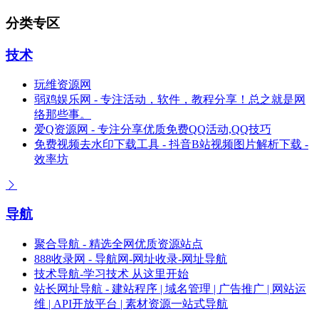
分类专区
技术
玩维资源网
弱鸡娱乐网 - 专注活动，软件，教程分享！总之就是网
络那些事。
爱Q资源网 - 专注分享优质免费QQ活动,QQ技巧
免费视频去水印下载工具 - 抖音B站视频图片解析下载 -
效率坊
导航
聚合导航 - 精选全网优质资源站点
888收录网 - 导航网-网址收录-网址导航
技术导航-学习技术 从这里开始
站长网址导航 - 建站程序 | 域名管理 | 广告推广 | 网站运
维 | API开放平台 | 素材资源一站式导航