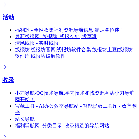
活动
福利迷 - 全网收集福利资源导航信息,满足各位迷！
最新线报网_线报群_线报APP | 拔草哦
清风线报 - 实时线报
线报坊|线报坊官网|线报坊软件合集|线报坊土豆|线报坊
软件库|线报坊破解软件|
收录
小刀导航-QQ技术导航,学习技术和找资源网从小刀导航
网开始！
宝藏工具 - AI办公效率导航站 - 智能提效工具库 - 效率翻
倍
站长导航
福利导航网_分类目录_收录精选的导航网站