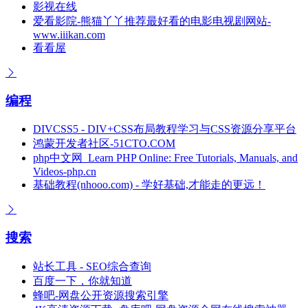
影视在线
爱看影院-熊猫丫丫推荐最好看的电影电视剧网站-
www.iiikan.com
看看屋
编程
DIVCSS5 - DIV+CSS布局教程学习与CSS资源分享平台
鸿蒙开发者社区-51CTO.COM
php中文网_Learn PHP Online: Free Tutorials, Manuals, and
Videos-php.cn
基础教程(nhooo.com) - 学好基础,才能走的更远！
搜索
站长工具 - SEO综合查询
百度一下，你就知道
蜂吧-网盘公开资源搜索引擎