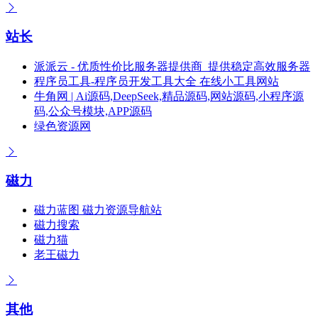
站长
派派云 - 优质性价比服务器提供商_提供稳定高效服务器
程序员工具-程序员开发工具大全 在线小工具网站
牛角网 | Ai源码,DeepSeek,精品源码,网站源码,小程序源
码,公众号模块,APP源码
绿色资源网
磁力
磁力蓝图 磁力资源导航站
磁力搜索
磁力猫
老王磁力
其他