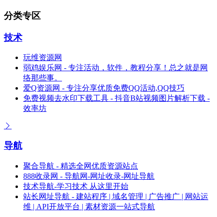
分类专区
技术
玩维资源网
弱鸡娱乐网 - 专注活动，软件，教程分享！总之就是网
络那些事。
爱Q资源网 - 专注分享优质免费QQ活动,QQ技巧
免费视频去水印下载工具 - 抖音B站视频图片解析下载 -
效率坊
导航
聚合导航 - 精选全网优质资源站点
888收录网 - 导航网-网址收录-网址导航
技术导航-学习技术 从这里开始
站长网址导航 - 建站程序 | 域名管理 | 广告推广 | 网站运
维 | API开放平台 | 素材资源一站式导航