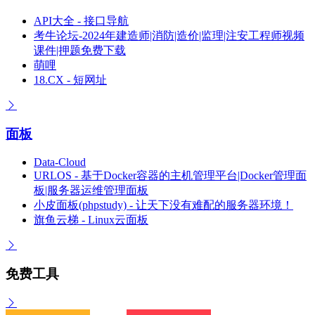
API大全 - 接口导航
考牛论坛-2024年建造师|消防|造价|监理|注安工程师视频
课件|押题免费下载
萌哩
18.CX - 短网址
面板
Data-Cloud
URLOS - 基于Docker容器的主机管理平台|Docker管理面
板|服务器运维管理面板
小皮面板(phpstudy) - 让天下没有难配的服务器环境！
旗鱼云梯 - Linux云面板
免费工具