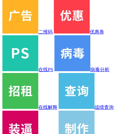
二维码
优惠券
在线PS
病毒分析
在线解释
战绩查询