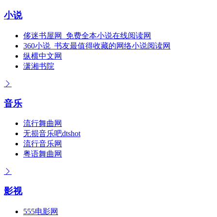
小说
侈迷书屋网_免费全本小说在线阅读网
360小说_书友最值得收藏的网络小说阅读网
纵横中文网
潇湘书院
音乐
流行舞曲网
无损音乐吧dtshot
流行音乐网
粤语舞曲网
影视
555电影网