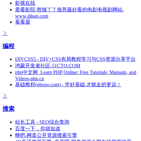
影视在线
爱看影院-熊猫丫丫推荐最好看的电影电视剧网站-
www.iiikan.com
看看屋
编程
DIVCSS5 - DIV+CSS布局教程学习与CSS资源分享平台
鸿蒙开发者社区-51CTO.COM
php中文网_Learn PHP Online: Free Tutorials, Manuals, and
Videos-php.cn
基础教程(nhooo.com) - 学好基础,才能走的更远！
搜索
站长工具 - SEO综合查询
百度一下，你就知道
蜂吧-网盘公开资源搜索引擎