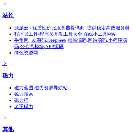
站长
派派云 - 优质性价比服务器提供商_提供稳定高效服务器
程序员工具-程序员开发工具大全 在线小工具网站
牛角网 | Ai源码,DeepSeek,精品源码,网站源码,小程序源
码,公众号模块,APP源码
绿色资源网
磁力
磁力蓝图 磁力资源导航站
磁力搜索
磁力猫
老王磁力
其他