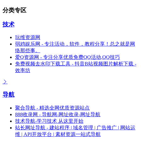
分类专区
技术
玩维资源网
弱鸡娱乐网 - 专注活动，软件，教程分享！总之就是网
络那些事。
爱Q资源网 - 专注分享优质免费QQ活动,QQ技巧
免费视频去水印下载工具 - 抖音B站视频图片解析下载 -
效率坊
导航
聚合导航 - 精选全网优质资源站点
888收录网 - 导航网-网址收录-网址导航
技术导航-学习技术 从这里开始
站长网址导航 - 建站程序 | 域名管理 | 广告推广 | 网站运
维 | API开放平台 | 素材资源一站式导航