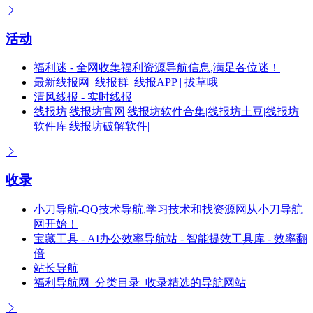
活动
福利迷 - 全网收集福利资源导航信息,满足各位迷！
最新线报网_线报群_线报APP | 拔草哦
清风线报 - 实时线报
线报坊|线报坊官网|线报坊软件合集|线报坊土豆|线报坊
软件库|线报坊破解软件|
收录
小刀导航-QQ技术导航,学习技术和找资源网从小刀导航
网开始！
宝藏工具 - AI办公效率导航站 - 智能提效工具库 - 效率翻
倍
站长导航
福利导航网_分类目录_收录精选的导航网站