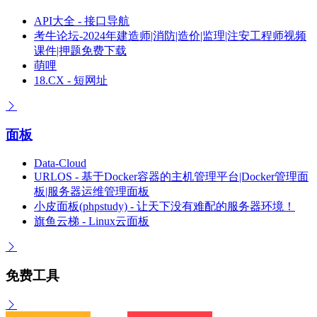
API大全 - 接口导航
考牛论坛-2024年建造师|消防|造价|监理|注安工程师视频
课件|押题免费下载
萌哩
18.CX - 短网址
面板
Data-Cloud
URLOS - 基于Docker容器的主机管理平台|Docker管理面
板|服务器运维管理面板
小皮面板(phpstudy) - 让天下没有难配的服务器环境！
旗鱼云梯 - Linux云面板
免费工具