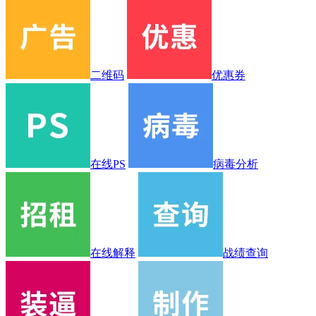
二维码
优惠券
在线PS
病毒分析
在线解释
战绩查询