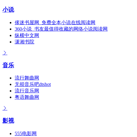
小说
侈迷书屋网_免费全本小说在线阅读网
360小说_书友最值得收藏的网络小说阅读网
纵横中文网
潇湘书院
音乐
流行舞曲网
无损音乐吧dtshot
流行音乐网
粤语舞曲网
影视
555电影网