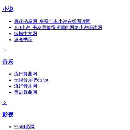
小说
侈迷书屋网_免费全本小说在线阅读网
360小说_书友最值得收藏的网络小说阅读网
纵横中文网
潇湘书院
音乐
流行舞曲网
无损音乐吧dtshot
流行音乐网
粤语舞曲网
影视
555电影网