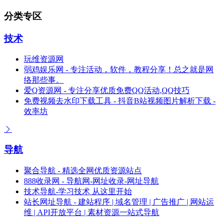
分类专区
技术
玩维资源网
弱鸡娱乐网 - 专注活动，软件，教程分享！总之就是网
络那些事。
爱Q资源网 - 专注分享优质免费QQ活动,QQ技巧
免费视频去水印下载工具 - 抖音B站视频图片解析下载 -
效率坊
导航
聚合导航 - 精选全网优质资源站点
888收录网 - 导航网-网址收录-网址导航
技术导航-学习技术 从这里开始
站长网址导航 - 建站程序 | 域名管理 | 广告推广 | 网站运
维 | API开放平台 | 素材资源一站式导航