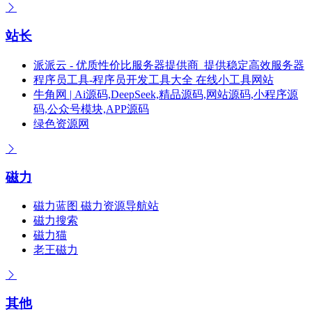
站长
派派云 - 优质性价比服务器提供商_提供稳定高效服务器
程序员工具-程序员开发工具大全 在线小工具网站
牛角网 | Ai源码,DeepSeek,精品源码,网站源码,小程序源
码,公众号模块,APP源码
绿色资源网
磁力
磁力蓝图 磁力资源导航站
磁力搜索
磁力猫
老王磁力
其他