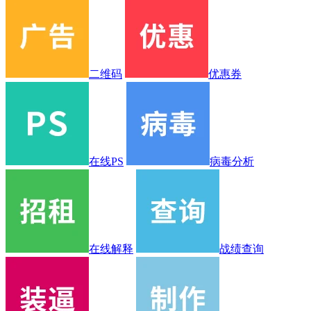
二维码
优惠券
在线PS
病毒分析
在线解释
战绩查询