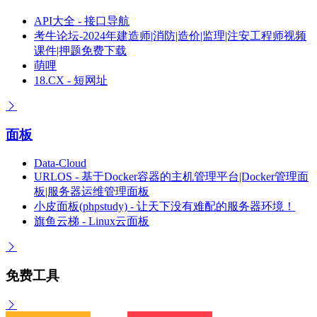
API大全 - 接口导航
考牛论坛-2024年建造师|消防|造价|监理|注安工程师视频
课件|押题免费下载
萌哩
18.CX - 短网址
面板
Data-Cloud
URLOS - 基于Docker容器的主机管理平台|Docker管理面
板|服务器运维管理面板
小皮面板(phpstudy) - 让天下没有难配的服务器环境！
旗鱼云梯 - Linux云面板
免费工具