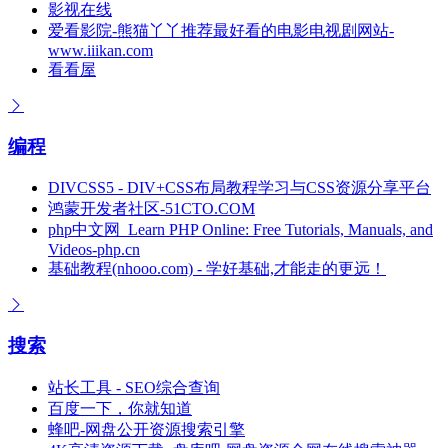
影视在线
爱看影院-熊猫丫丫推荐最好看的电影电视剧网站-
www.iiikan.com
看看屋
编程
DIVCSS5 - DIV+CSS布局教程学习与CSS资源分享平台
鸿蒙开发者社区-51CTO.COM
php中文网_Learn PHP Online: Free Tutorials, Manuals, and
Videos-php.cn
基础教程(nhooo.com) - 学好基础,才能走的更远！
搜索
站长工具 - SEO综合查询
百度一下，你就知道
蜂吧-网盘公开资源搜索引擎