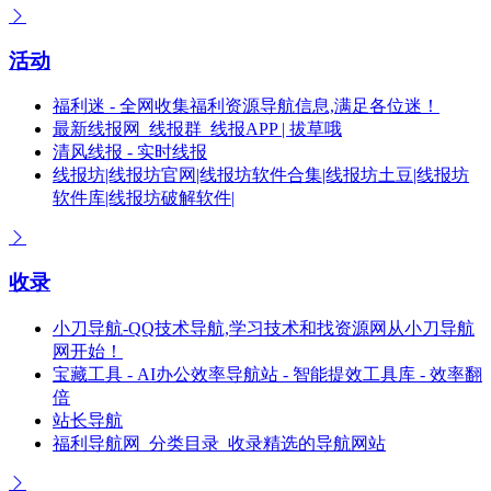
活动
福利迷 - 全网收集福利资源导航信息,满足各位迷！
最新线报网_线报群_线报APP | 拔草哦
清风线报 - 实时线报
线报坊|线报坊官网|线报坊软件合集|线报坊土豆|线报坊
软件库|线报坊破解软件|
收录
小刀导航-QQ技术导航,学习技术和找资源网从小刀导航
网开始！
宝藏工具 - AI办公效率导航站 - 智能提效工具库 - 效率翻
倍
站长导航
福利导航网_分类目录_收录精选的导航网站