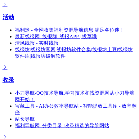
活动
福利迷 - 全网收集福利资源导航信息,满足各位迷！
最新线报网_线报群_线报APP | 拔草哦
清风线报 - 实时线报
线报坊|线报坊官网|线报坊软件合集|线报坊土豆|线报坊
软件库|线报坊破解软件|
收录
小刀导航-QQ技术导航,学习技术和找资源网从小刀导航
网开始！
宝藏工具 - AI办公效率导航站 - 智能提效工具库 - 效率翻
倍
站长导航
福利导航网_分类目录_收录精选的导航网站