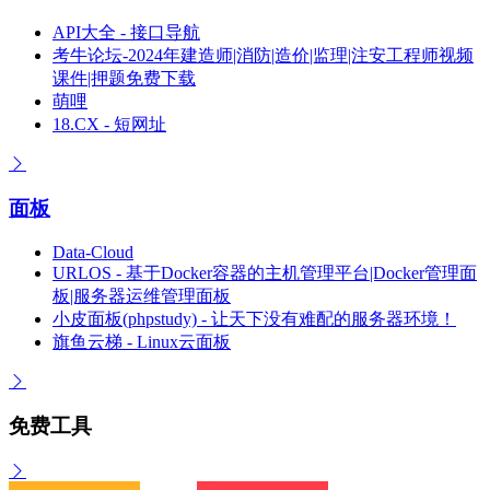
API大全 - 接口导航
考牛论坛-2024年建造师|消防|造价|监理|注安工程师视频
课件|押题免费下载
萌哩
18.CX - 短网址
面板
Data-Cloud
URLOS - 基于Docker容器的主机管理平台|Docker管理面
板|服务器运维管理面板
小皮面板(phpstudy) - 让天下没有难配的服务器环境！
旗鱼云梯 - Linux云面板
免费工具