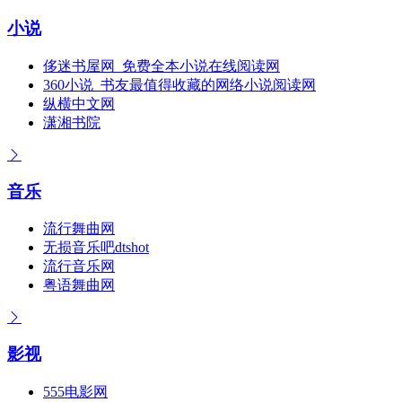
小说
侈迷书屋网_免费全本小说在线阅读网
360小说_书友最值得收藏的网络小说阅读网
纵横中文网
潇湘书院
音乐
流行舞曲网
无损音乐吧dtshot
流行音乐网
粤语舞曲网
影视
555电影网