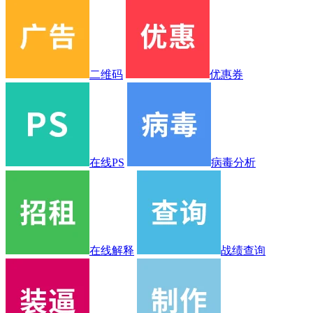
二维码
优惠券
在线PS
病毒分析
在线解释
战绩查询