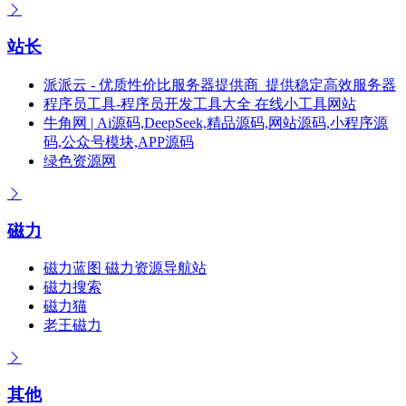
站长
派派云 - 优质性价比服务器提供商_提供稳定高效服务器
程序员工具-程序员开发工具大全 在线小工具网站
牛角网 | Ai源码,DeepSeek,精品源码,网站源码,小程序源
码,公众号模块,APP源码
绿色资源网
磁力
磁力蓝图 磁力资源导航站
磁力搜索
磁力猫
老王磁力
其他