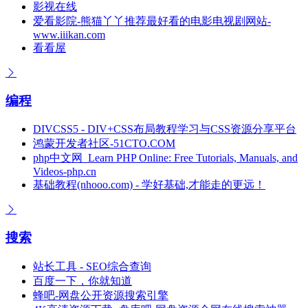
影视在线
爱看影院-熊猫丫丫推荐最好看的电影电视剧网站-
www.iiikan.com
看看屋
编程
DIVCSS5 - DIV+CSS布局教程学习与CSS资源分享平台
鸿蒙开发者社区-51CTO.COM
php中文网_Learn PHP Online: Free Tutorials, Manuals, and
Videos-php.cn
基础教程(nhooo.com) - 学好基础,才能走的更远！
搜索
站长工具 - SEO综合查询
百度一下，你就知道
蜂吧-网盘公开资源搜索引擎