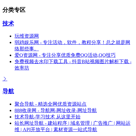
分类专区
技术
玩维资源网
弱鸡娱乐网 - 专注活动，软件，教程分享！总之就是网
络那些事。
爱Q资源网 - 专注分享优质免费QQ活动,QQ技巧
免费视频去水印下载工具 - 抖音B站视频图片解析下载 -
效率坊
导航
聚合导航 - 精选全网优质资源站点
888收录网 - 导航网-网址收录-网址导航
技术导航-学习技术 从这里开始
站长网址导航 - 建站程序 | 域名管理 | 广告推广 | 网站运
维 | API开放平台 | 素材资源一站式导航