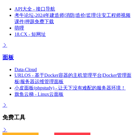
API大全 - 接口导航
考牛论坛-2024年建造师|消防|造价|监理|注安工程师视频
课件|押题免费下载
萌哩
18.CX - 短网址
面板
Data-Cloud
URLOS - 基于Docker容器的主机管理平台|Docker管理面
板|服务器运维管理面板
小皮面板(phpstudy) - 让天下没有难配的服务器环境！
旗鱼云梯 - Linux云面板
免费工具