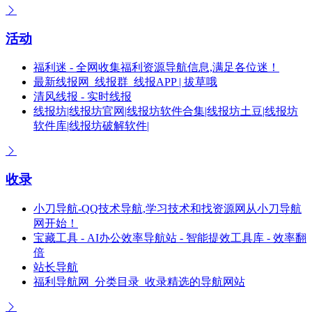
活动
福利迷 - 全网收集福利资源导航信息,满足各位迷！
最新线报网_线报群_线报APP | 拔草哦
清风线报 - 实时线报
线报坊|线报坊官网|线报坊软件合集|线报坊土豆|线报坊
软件库|线报坊破解软件|
收录
小刀导航-QQ技术导航,学习技术和找资源网从小刀导航
网开始！
宝藏工具 - AI办公效率导航站 - 智能提效工具库 - 效率翻
倍
站长导航
福利导航网_分类目录_收录精选的导航网站