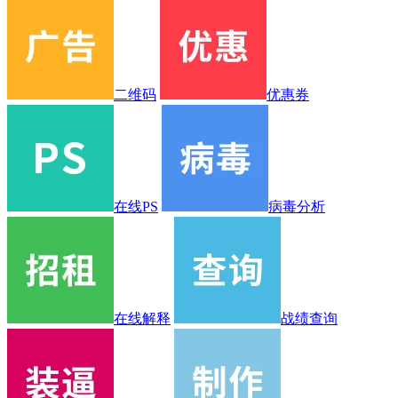
二维码
优惠券
在线PS
病毒分析
在线解释
战绩查询