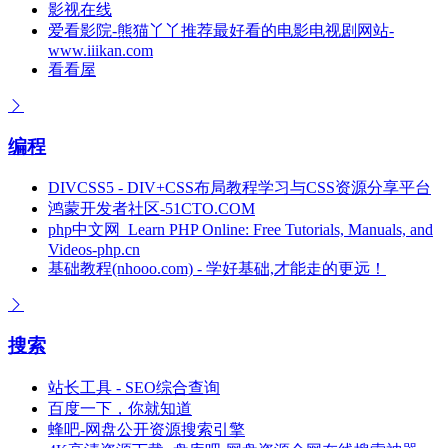
影视在线
爱看影院-熊猫丫丫推荐最好看的电影电视剧网站-
www.iiikan.com
看看屋
编程
DIVCSS5 - DIV+CSS布局教程学习与CSS资源分享平台
鸿蒙开发者社区-51CTO.COM
php中文网_Learn PHP Online: Free Tutorials, Manuals, and
Videos-php.cn
基础教程(nhooo.com) - 学好基础,才能走的更远！
搜索
站长工具 - SEO综合查询
百度一下，你就知道
蜂吧-网盘公开资源搜索引擎