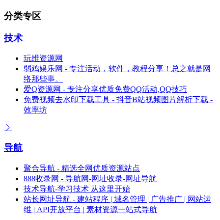
分类专区
技术
玩维资源网
弱鸡娱乐网 - 专注活动，软件，教程分享！总之就是网
络那些事。
爱Q资源网 - 专注分享优质免费QQ活动,QQ技巧
免费视频去水印下载工具 - 抖音B站视频图片解析下载 -
效率坊
导航
聚合导航 - 精选全网优质资源站点
888收录网 - 导航网-网址收录-网址导航
技术导航-学习技术 从这里开始
站长网址导航 - 建站程序 | 域名管理 | 广告推广 | 网站运
维 | API开放平台 | 素材资源一站式导航