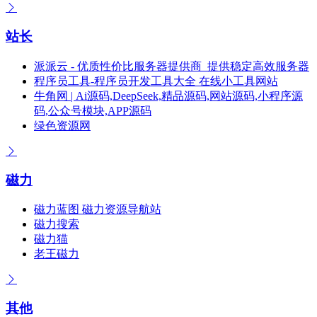
站长
派派云 - 优质性价比服务器提供商_提供稳定高效服务器
程序员工具-程序员开发工具大全 在线小工具网站
牛角网 | Ai源码,DeepSeek,精品源码,网站源码,小程序源
码,公众号模块,APP源码
绿色资源网
磁力
磁力蓝图 磁力资源导航站
磁力搜索
磁力猫
老王磁力
其他