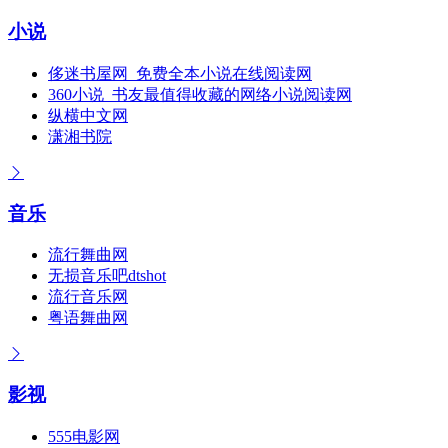
小说
侈迷书屋网_免费全本小说在线阅读网
360小说_书友最值得收藏的网络小说阅读网
纵横中文网
潇湘书院
音乐
流行舞曲网
无损音乐吧dtshot
流行音乐网
粤语舞曲网
影视
555电影网