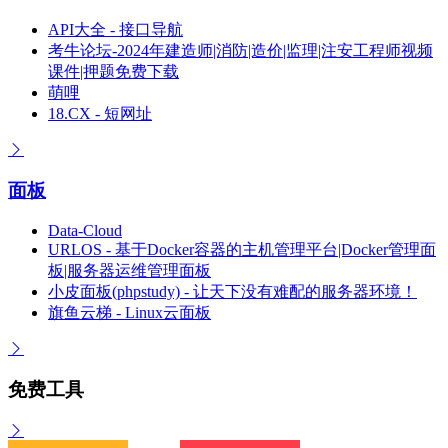
API大全 - 接口导航
考牛论坛-2024年建造师|消防|造价|监理|注安工程师视频
课件|押题免费下载
萌哩
18.CX - 短网址
面板
Data-Cloud
URLOS - 基于Docker容器的主机管理平台|Docker管理面
板|服务器运维管理面板
小皮面板(phpstudy) - 让天下没有难配的服务器环境！
旗鱼云梯 - Linux云面板
免费工具