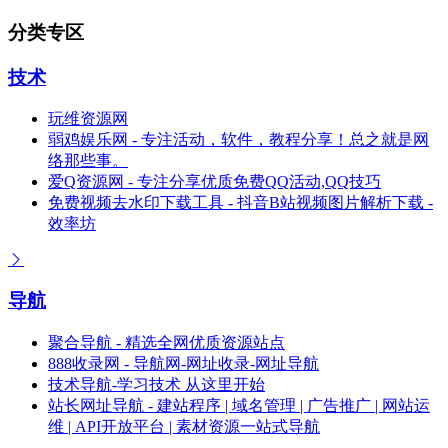
分类专区
技术
玩维资源网
弱鸡娱乐网 - 专注活动，软件，教程分享！总之就是网
络那些事。
爱Q资源网 - 专注分享优质免费QQ活动,QQ技巧
免费视频去水印下载工具 - 抖音B站视频图片解析下载 -
效率坊
导航
聚合导航 - 精选全网优质资源站点
888收录网 - 导航网-网址收录-网址导航
技术导航-学习技术 从这里开始
站长网址导航 - 建站程序 | 域名管理 | 广告推广 | 网站运
维 | API开放平台 | 素材资源一站式导航