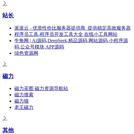
站长
派派云 - 优质性价比服务器提供商_提供稳定高效服务器
程序员工具-程序员开发工具大全 在线小工具网站
牛角网 | Ai源码,DeepSeek,精品源码,网站源码,小程序源
码,公众号模块,APP源码
绿色资源网
磁力
磁力蓝图 磁力资源导航站
磁力搜索
磁力猫
老王磁力
其他