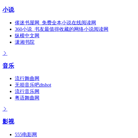
小说
侈迷书屋网_免费全本小说在线阅读网
360小说_书友最值得收藏的网络小说阅读网
纵横中文网
潇湘书院
音乐
流行舞曲网
无损音乐吧dtshot
流行音乐网
粤语舞曲网
影视
555电影网