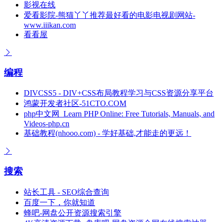
影视在线
爱看影院-熊猫丫丫推荐最好看的电影电视剧网站-
www.iiikan.com
看看屋
编程
DIVCSS5 - DIV+CSS布局教程学习与CSS资源分享平台
鸿蒙开发者社区-51CTO.COM
php中文网_Learn PHP Online: Free Tutorials, Manuals, and
Videos-php.cn
基础教程(nhooo.com) - 学好基础,才能走的更远！
搜索
站长工具 - SEO综合查询
百度一下，你就知道
蜂吧-网盘公开资源搜索引擎