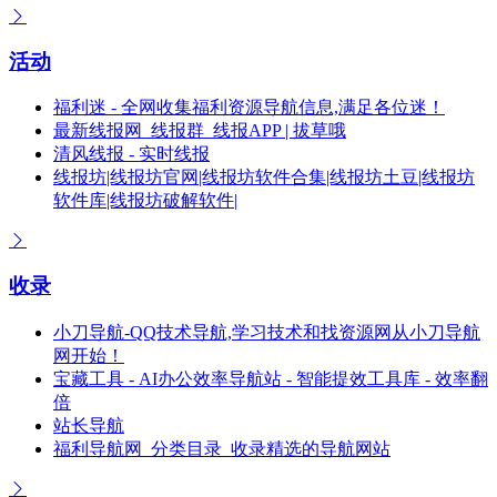
活动
福利迷 - 全网收集福利资源导航信息,满足各位迷！
最新线报网_线报群_线报APP | 拔草哦
清风线报 - 实时线报
线报坊|线报坊官网|线报坊软件合集|线报坊土豆|线报坊
软件库|线报坊破解软件|
收录
小刀导航-QQ技术导航,学习技术和找资源网从小刀导航
网开始！
宝藏工具 - AI办公效率导航站 - 智能提效工具库 - 效率翻
倍
站长导航
福利导航网_分类目录_收录精选的导航网站