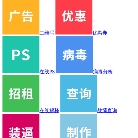
二维码
优惠券
在线PS
病毒分析
在线解释
战绩查询