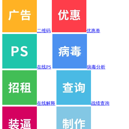
二维码
优惠券
在线PS
病毒分析
在线解释
战绩查询