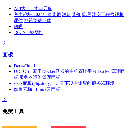
API大全 - 接口导航
考牛论坛-2024年建造师|消防|造价|监理|注安工程师视频
课件|押题免费下载
萌哩
18.CX - 短网址
面板
Data-Cloud
URLOS - 基于Docker容器的主机管理平台|Docker管理面
板|服务器运维管理面板
小皮面板(phpstudy) - 让天下没有难配的服务器环境！
旗鱼云梯 - Linux云面板
免费工具