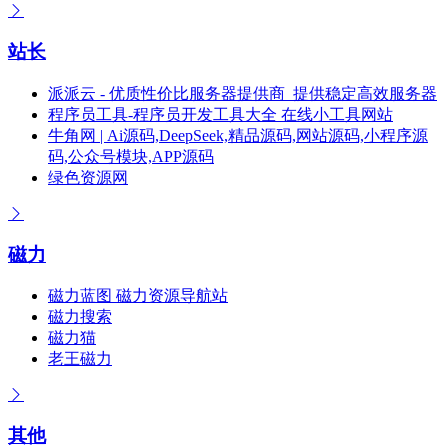
站长
派派云 - 优质性价比服务器提供商_提供稳定高效服务器
程序员工具-程序员开发工具大全 在线小工具网站
牛角网 | Ai源码,DeepSeek,精品源码,网站源码,小程序源
码,公众号模块,APP源码
绿色资源网
磁力
磁力蓝图 磁力资源导航站
磁力搜索
磁力猫
老王磁力
其他