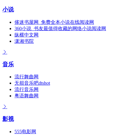
小说
侈迷书屋网_免费全本小说在线阅读网
360小说_书友最值得收藏的网络小说阅读网
纵横中文网
潇湘书院
音乐
流行舞曲网
无损音乐吧dtshot
流行音乐网
粤语舞曲网
影视
555电影网