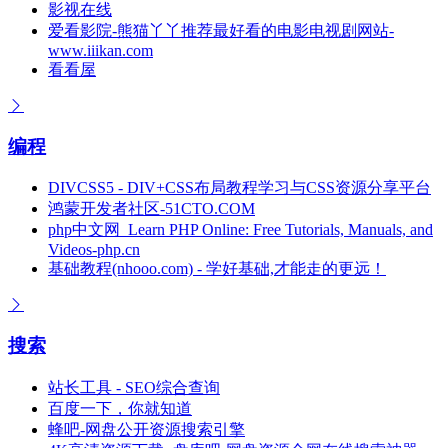
影视在线
爱看影院-熊猫丫丫推荐最好看的电影电视剧网站-
www.iiikan.com
看看屋
编程
DIVCSS5 - DIV+CSS布局教程学习与CSS资源分享平台
鸿蒙开发者社区-51CTO.COM
php中文网_Learn PHP Online: Free Tutorials, Manuals, and
Videos-php.cn
基础教程(nhooo.com) - 学好基础,才能走的更远！
搜索
站长工具 - SEO综合查询
百度一下，你就知道
蜂吧-网盘公开资源搜索引擎