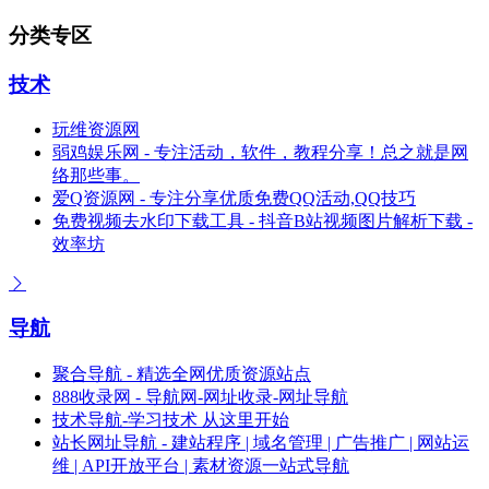
分类专区
技术
玩维资源网
弱鸡娱乐网 - 专注活动，软件，教程分享！总之就是网
络那些事。
爱Q资源网 - 专注分享优质免费QQ活动,QQ技巧
免费视频去水印下载工具 - 抖音B站视频图片解析下载 -
效率坊
导航
聚合导航 - 精选全网优质资源站点
888收录网 - 导航网-网址收录-网址导航
技术导航-学习技术 从这里开始
站长网址导航 - 建站程序 | 域名管理 | 广告推广 | 网站运
维 | API开放平台 | 素材资源一站式导航