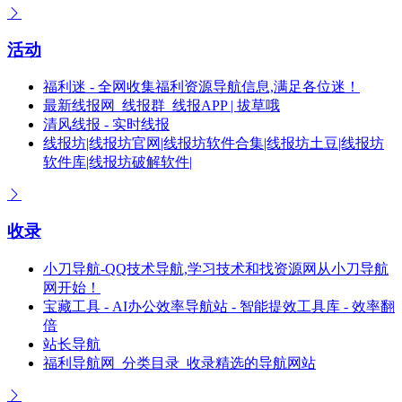
活动
福利迷 - 全网收集福利资源导航信息,满足各位迷！
最新线报网_线报群_线报APP | 拔草哦
清风线报 - 实时线报
线报坊|线报坊官网|线报坊软件合集|线报坊土豆|线报坊
软件库|线报坊破解软件|
收录
小刀导航-QQ技术导航,学习技术和找资源网从小刀导航
网开始！
宝藏工具 - AI办公效率导航站 - 智能提效工具库 - 效率翻
倍
站长导航
福利导航网_分类目录_收录精选的导航网站