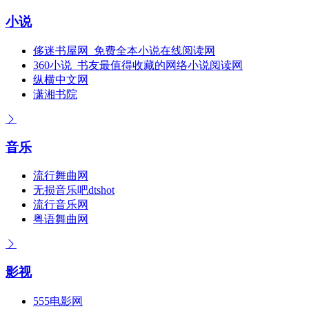
小说
侈迷书屋网_免费全本小说在线阅读网
360小说_书友最值得收藏的网络小说阅读网
纵横中文网
潇湘书院
音乐
流行舞曲网
无损音乐吧dtshot
流行音乐网
粤语舞曲网
影视
555电影网