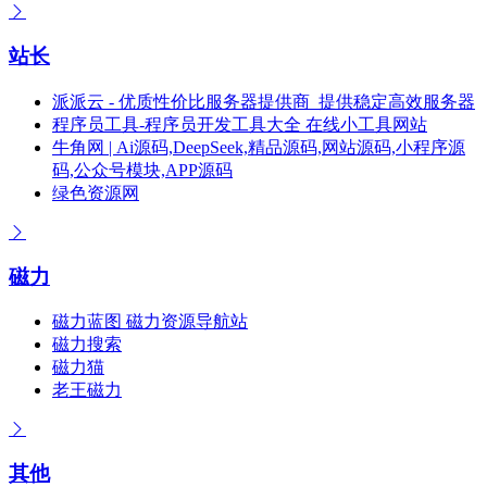
站长
派派云 - 优质性价比服务器提供商_提供稳定高效服务器
程序员工具-程序员开发工具大全 在线小工具网站
牛角网 | Ai源码,DeepSeek,精品源码,网站源码,小程序源
码,公众号模块,APP源码
绿色资源网
磁力
磁力蓝图 磁力资源导航站
磁力搜索
磁力猫
老王磁力
其他