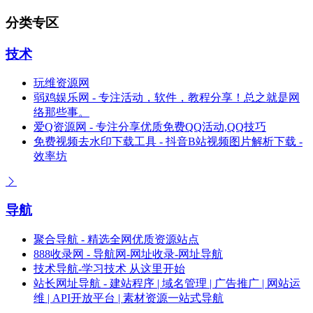
分类专区
技术
玩维资源网
弱鸡娱乐网 - 专注活动，软件，教程分享！总之就是网
络那些事。
爱Q资源网 - 专注分享优质免费QQ活动,QQ技巧
免费视频去水印下载工具 - 抖音B站视频图片解析下载 -
效率坊
导航
聚合导航 - 精选全网优质资源站点
888收录网 - 导航网-网址收录-网址导航
技术导航-学习技术 从这里开始
站长网址导航 - 建站程序 | 域名管理 | 广告推广 | 网站运
维 | API开放平台 | 素材资源一站式导航