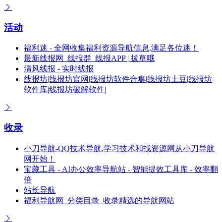
活动
福利迷 - 全网收集福利资源导航信息,满足各位迷！
最新线报网_线报群_线报APP | 拔草哦
清风线报 - 实时线报
线报坊|线报坊官网|线报坊软件合集|线报坊土豆|线报坊
软件库|线报坊破解软件|
收录
小刀导航-QQ技术导航,学习技术和找资源网从小刀导航
网开始！
宝藏工具 - AI办公效率导航站 - 智能提效工具库 - 效率翻
倍
站长导航
福利导航网_分类目录_收录精选的导航网站