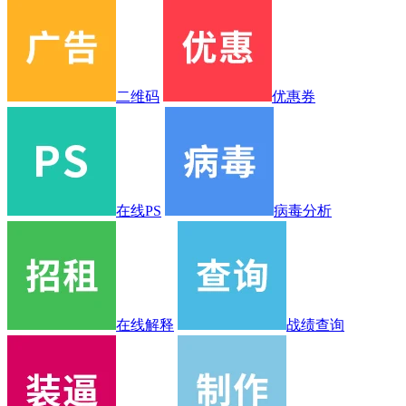
二维码
优惠券
在线PS
病毒分析
在线解释
战绩查询