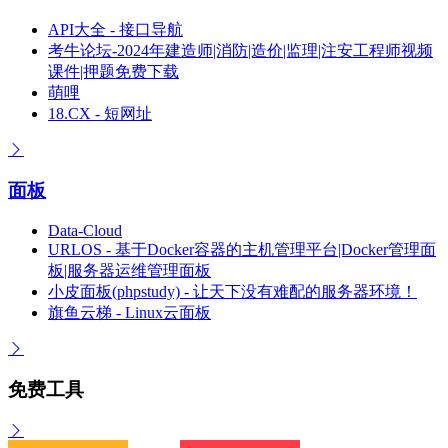
API大全 - 接口导航
考牛论坛-2024年建造师|消防|造价|监理|注安工程师视频
课件|押题免费下载
萌哩
18.CX - 短网址
面板
Data-Cloud
URLOS - 基于Docker容器的主机管理平台|Docker管理面
板|服务器运维管理面板
小皮面板(phpstudy) - 让天下没有难配的服务器环境！
旗鱼云梯 - Linux云面板
免费工具