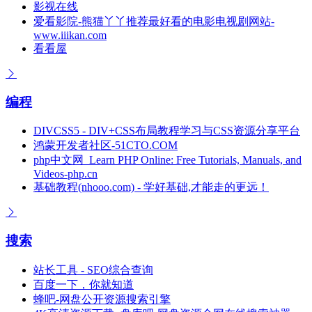
影视在线
爱看影院-熊猫丫丫推荐最好看的电影电视剧网站-
www.iiikan.com
看看屋
编程
DIVCSS5 - DIV+CSS布局教程学习与CSS资源分享平台
鸿蒙开发者社区-51CTO.COM
php中文网_Learn PHP Online: Free Tutorials, Manuals, and
Videos-php.cn
基础教程(nhooo.com) - 学好基础,才能走的更远！
搜索
站长工具 - SEO综合查询
百度一下，你就知道
蜂吧-网盘公开资源搜索引擎