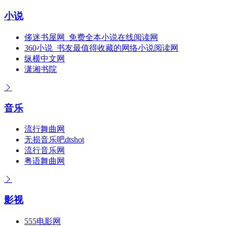
小说
侈迷书屋网_免费全本小说在线阅读网
360小说_书友最值得收藏的网络小说阅读网
纵横中文网
潇湘书院
音乐
流行舞曲网
无损音乐吧dtshot
流行音乐网
粤语舞曲网
影视
555电影网