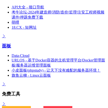
API大全 - 接口导航
考牛论坛-2024年建造师|消防|造价|监理|注安工程师视频
课件|押题免费下载
萌哩
18.CX - 短网址
面板
Data-Cloud
URLOS - 基于Docker容器的主机管理平台|Docker管理面
板|服务器运维管理面板
小皮面板(phpstudy) - 让天下没有难配的服务器环境！
旗鱼云梯 - Linux云面板
免费工具