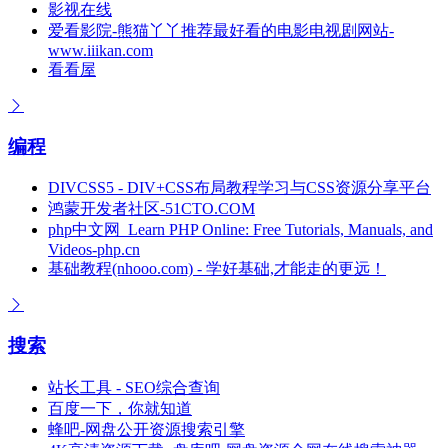
影视在线
爱看影院-熊猫丫丫推荐最好看的电影电视剧网站-
www.iiikan.com
看看屋
编程
DIVCSS5 - DIV+CSS布局教程学习与CSS资源分享平台
鸿蒙开发者社区-51CTO.COM
php中文网_Learn PHP Online: Free Tutorials, Manuals, and
Videos-php.cn
基础教程(nhooo.com) - 学好基础,才能走的更远！
搜索
站长工具 - SEO综合查询
百度一下，你就知道
蜂吧-网盘公开资源搜索引擎