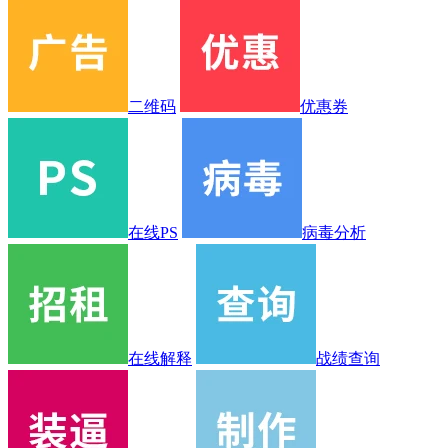
二维码
优惠券
在线PS
病毒分析
在线解释
战绩查询