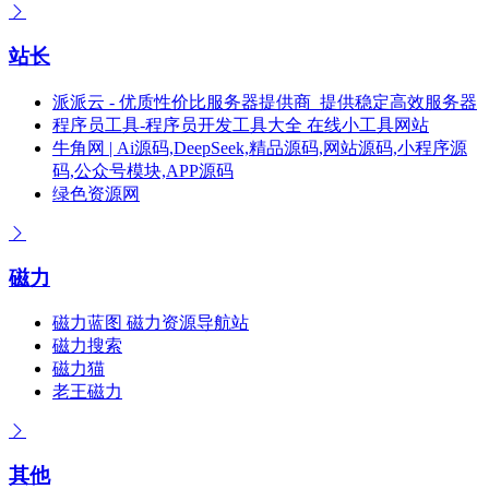
站长
派派云 - 优质性价比服务器提供商_提供稳定高效服务器
程序员工具-程序员开发工具大全 在线小工具网站
牛角网 | Ai源码,DeepSeek,精品源码,网站源码,小程序源
码,公众号模块,APP源码
绿色资源网
磁力
磁力蓝图 磁力资源导航站
磁力搜索
磁力猫
老王磁力
其他