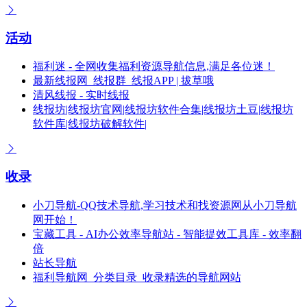
活动
福利迷 - 全网收集福利资源导航信息,满足各位迷！
最新线报网_线报群_线报APP | 拔草哦
清风线报 - 实时线报
线报坊|线报坊官网|线报坊软件合集|线报坊土豆|线报坊
软件库|线报坊破解软件|
收录
小刀导航-QQ技术导航,学习技术和找资源网从小刀导航
网开始！
宝藏工具 - AI办公效率导航站 - 智能提效工具库 - 效率翻
倍
站长导航
福利导航网_分类目录_收录精选的导航网站