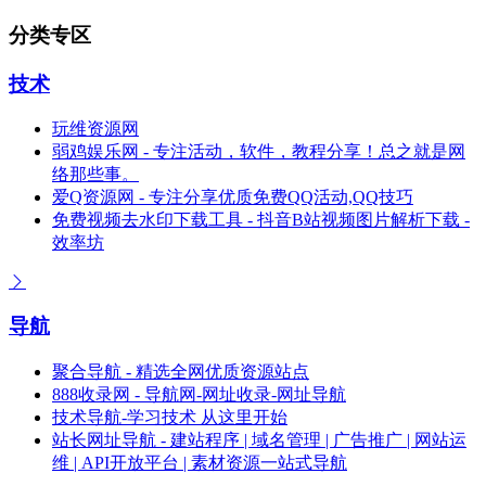
分类专区
技术
玩维资源网
弱鸡娱乐网 - 专注活动，软件，教程分享！总之就是网
络那些事。
爱Q资源网 - 专注分享优质免费QQ活动,QQ技巧
免费视频去水印下载工具 - 抖音B站视频图片解析下载 -
效率坊
导航
聚合导航 - 精选全网优质资源站点
888收录网 - 导航网-网址收录-网址导航
技术导航-学习技术 从这里开始
站长网址导航 - 建站程序 | 域名管理 | 广告推广 | 网站运
维 | API开放平台 | 素材资源一站式导航