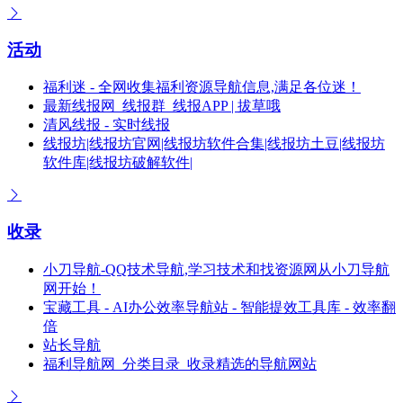
活动
福利迷 - 全网收集福利资源导航信息,满足各位迷！
最新线报网_线报群_线报APP | 拔草哦
清风线报 - 实时线报
线报坊|线报坊官网|线报坊软件合集|线报坊土豆|线报坊
软件库|线报坊破解软件|
收录
小刀导航-QQ技术导航,学习技术和找资源网从小刀导航
网开始！
宝藏工具 - AI办公效率导航站 - 智能提效工具库 - 效率翻
倍
站长导航
福利导航网_分类目录_收录精选的导航网站