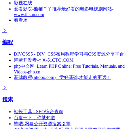
影视在线
爱看影院-熊猫丫丫推荐最好看的电影电视剧网站-
www.iiikan.com
看看屋
编程
DIVCSS5 - DIV+CSS布局教程学习与CSS资源分享平台
鸿蒙开发者社区-51CTO.COM
php中文网_Learn PHP Online: Free Tutorials, Manuals, and
Videos-php.cn
基础教程(nhooo.com) - 学好基础,才能走的更远！
搜索
站长工具 - SEO综合查询
百度一下，你就知道
蜂吧-网盘公开资源搜索引擎