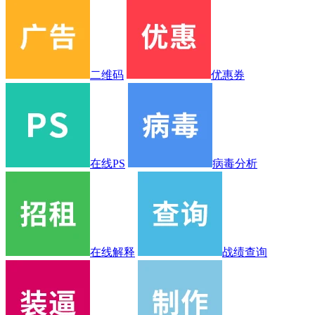
二维码
优惠券
在线PS
病毒分析
在线解释
战绩查询