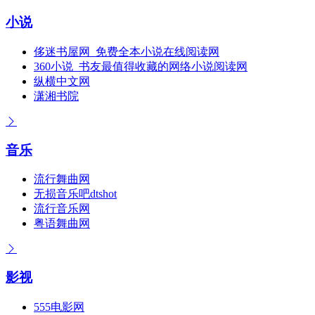
小说
侈迷书屋网_免费全本小说在线阅读网
360小说_书友最值得收藏的网络小说阅读网
纵横中文网
潇湘书院
音乐
流行舞曲网
无损音乐吧dtshot
流行音乐网
粤语舞曲网
影视
555电影网