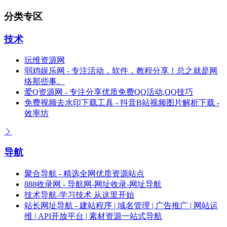
分类专区
技术
玩维资源网
弱鸡娱乐网 - 专注活动，软件，教程分享！总之就是网
络那些事。
爱Q资源网 - 专注分享优质免费QQ活动,QQ技巧
免费视频去水印下载工具 - 抖音B站视频图片解析下载 -
效率坊
导航
聚合导航 - 精选全网优质资源站点
888收录网 - 导航网-网址收录-网址导航
技术导航-学习技术 从这里开始
站长网址导航 - 建站程序 | 域名管理 | 广告推广 | 网站运
维 | API开放平台 | 素材资源一站式导航