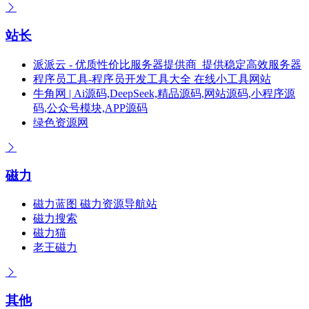
站长
派派云 - 优质性价比服务器提供商_提供稳定高效服务器
程序员工具-程序员开发工具大全 在线小工具网站
牛角网 | Ai源码,DeepSeek,精品源码,网站源码,小程序源
码,公众号模块,APP源码
绿色资源网
磁力
磁力蓝图 磁力资源导航站
磁力搜索
磁力猫
老王磁力
其他