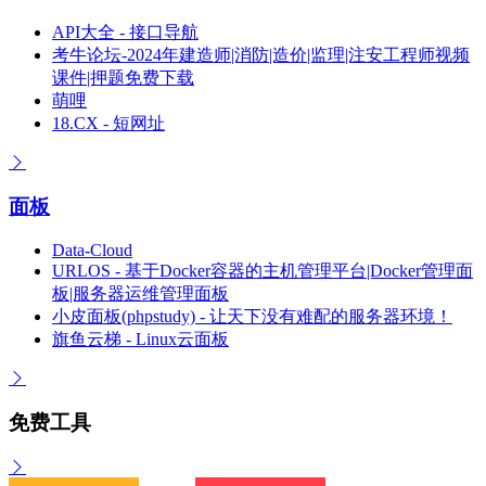
API大全 - 接口导航
考牛论坛-2024年建造师|消防|造价|监理|注安工程师视频
课件|押题免费下载
萌哩
18.CX - 短网址
面板
Data-Cloud
URLOS - 基于Docker容器的主机管理平台|Docker管理面
板|服务器运维管理面板
小皮面板(phpstudy) - 让天下没有难配的服务器环境！
旗鱼云梯 - Linux云面板
免费工具