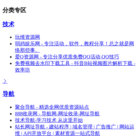
分类专区
技术
玩维资源网
弱鸡娱乐网 - 专注活动，软件，教程分享！总之就是网
络那些事。
爱Q资源网 - 专注分享优质免费QQ活动,QQ技巧
免费视频去水印下载工具 - 抖音B站视频图片解析下载 -
效率坊
导航
聚合导航 - 精选全网优质资源站点
888收录网 - 导航网-网址收录-网址导航
技术导航-学习技术 从这里开始
站长网址导航 - 建站程序 | 域名管理 | 广告推广 | 网站运
维 | API开放平台 | 素材资源一站式导航