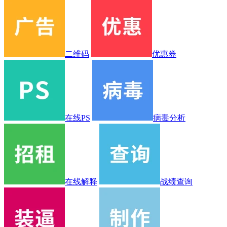
二维码
优惠券
在线PS
病毒分析
在线解释
战绩查询