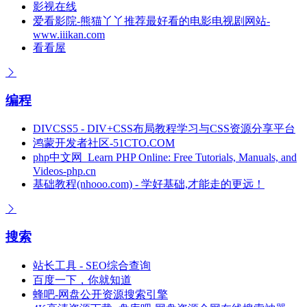
影视在线
爱看影院-熊猫丫丫推荐最好看的电影电视剧网站-
www.iiikan.com
看看屋
编程
DIVCSS5 - DIV+CSS布局教程学习与CSS资源分享平台
鸿蒙开发者社区-51CTO.COM
php中文网_Learn PHP Online: Free Tutorials, Manuals, and
Videos-php.cn
基础教程(nhooo.com) - 学好基础,才能走的更远！
搜索
站长工具 - SEO综合查询
百度一下，你就知道
蜂吧-网盘公开资源搜索引擎