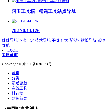
阿玉工具箱 - 精选工具站点导航
79.170.44.126
娃娃导航
下次一定
技术导航
不找了
大佬论坛
站长导航
狐狸
导航
FXOK
返回首页
Copyright © 京ICP备030173号
首页
分类
最近更新
在线工具
排行榜
站长新闻
点击网站直接进入