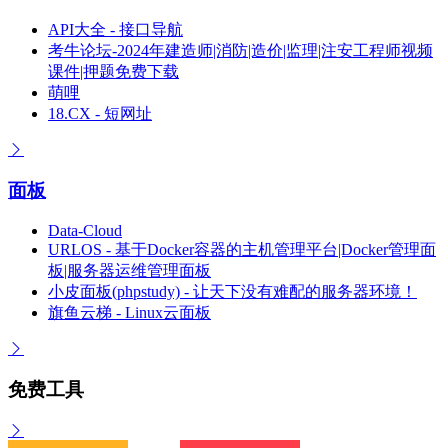
API大全 - 接口导航
考牛论坛-2024年建造师|消防|造价|监理|注安工程师视频
课件|押题免费下载
萌哩
18.CX - 短网址
面板
Data-Cloud
URLOS - 基于Docker容器的主机管理平台|Docker管理面
板|服务器运维管理面板
小皮面板(phpstudy) - 让天下没有难配的服务器环境！
旗鱼云梯 - Linux云面板
免费工具