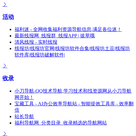
活动
福利迷 - 全网收集福利资源导航信息,满足各位迷！
最新线报网_线报群_线报APP | 拔草哦
清风线报 - 实时线报
线报坊|线报坊官网|线报坊软件合集|线报坊土豆|线报坊
软件库|线报坊破解软件|
收录
小刀导航-QQ技术导航,学习技术和找资源网从小刀导航
网开始！
宝藏工具 - AI办公效率导航站 - 智能提效工具库 - 效率翻
倍
站长导航
福利导航网_分类目录_收录精选的导航网站