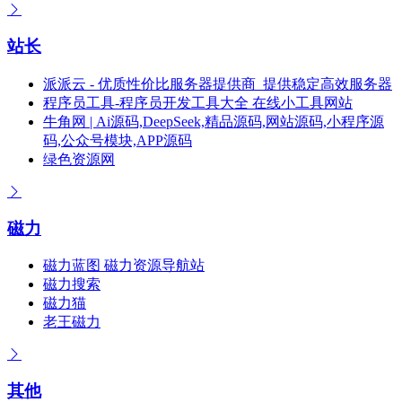
站长
派派云 - 优质性价比服务器提供商_提供稳定高效服务器
程序员工具-程序员开发工具大全 在线小工具网站
牛角网 | Ai源码,DeepSeek,精品源码,网站源码,小程序源
码,公众号模块,APP源码
绿色资源网
磁力
磁力蓝图 磁力资源导航站
磁力搜索
磁力猫
老王磁力
其他