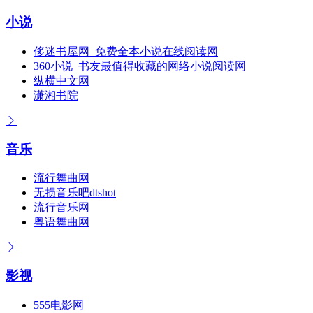
小说
侈迷书屋网_免费全本小说在线阅读网
360小说_书友最值得收藏的网络小说阅读网
纵横中文网
潇湘书院
音乐
流行舞曲网
无损音乐吧dtshot
流行音乐网
粤语舞曲网
影视
555电影网